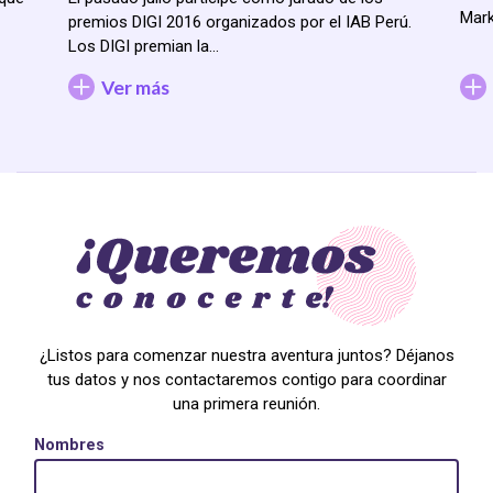
Mark
premios DIGI 2016 organizados por el IAB Perú.
Los DIGI premian la…
Ver más
¿Listos para comenzar nuestra aventura juntos? Déjanos
tus datos y nos contactaremos contigo para coordinar
una primera reunión.
Nombres