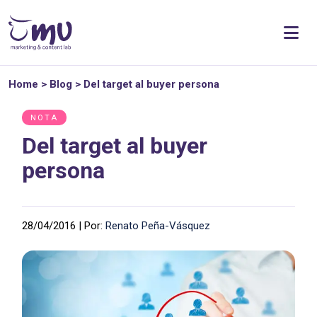
Home
>
Blog
>
Del target al buyer persona
NOTA
Del target al buyer
persona
28/04/2016 | Por:
Renato Peña-Vásquez