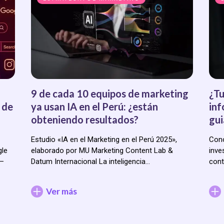
9 de cada 10 equipos de marketing
¿Tu
 de
ya usan IA en el Perú: ¿están
inf
obteniendo resultados?
gui
Estudio «IA en el Marketing en el Perú 2025»,
Cono
gle
elaborado por MU Marketing Content Lab &
inve
a—
Datum Internacional La inteligencia…
cont
Ver más