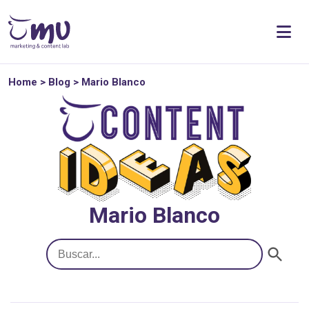
Home
>
Blog
>
Mario Blanco
Mario Blanco
Botón de búsqueda
Buscar: