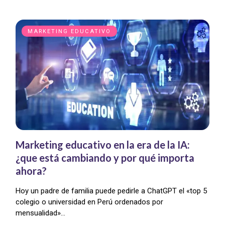
MARKETING EDUCATIVO
Marketing educativo en la era de la IA:
¿que está cambiando y por qué importa
ahora?
Hoy un padre de familia puede pedirle a ChatGPT el «top 5
colegio o universidad en Perú ordenados por
mensualidad»…