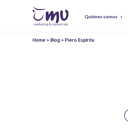
Quiénes somos
Home
>
Blog
>
Piero Espíritu
B