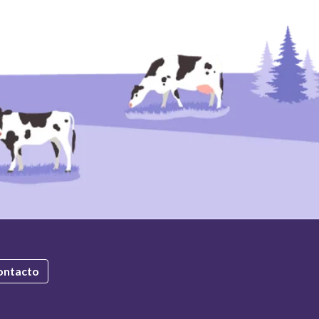
ontacto