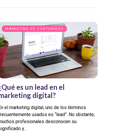
MARKETING DE CONTENIDOS
¿Qué es un lead en el
marketing digital?
En el marketing digital, uno de los términos
frecuentemente usados es “lead”. No obstante,
muchos profesionales desconocen su
significado y…