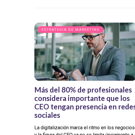
ESTRATEGIA DE MARKETING
Más del 80% de profesionales
considera importante que los
CEO tengan presencia en rede
sociales
La digitalización marca el ritmo en los negocios
y la figura del CEO ya no se limita únicamente a