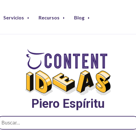
Servicios
Recursos
Blog
Piero Espíritu
uscar: