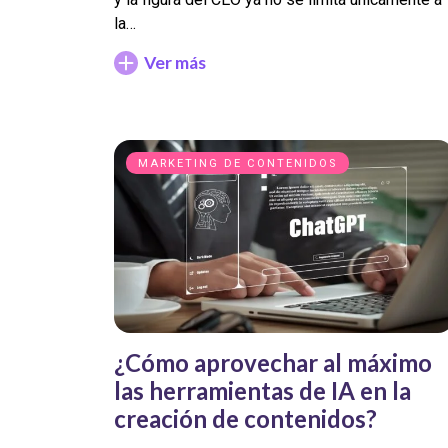
la…
Ver más
MARKETING DE CONTENIDOS
¿Cómo aprovechar al máximo
las herramientas de IA en la
creación de contenidos?