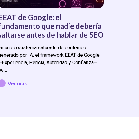
EEAT de Google: el
fundamento que nadie debería
saltarse antes de hablar de SEO
En un ecosistema saturado de contenido
generado por IA, el framework EEAT de Google
—Experiencia, Pericia, Autoridad y Confianza—
se…
Ver más