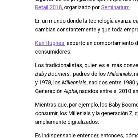
Retail 2018
, organizado por
Seminarium
.
En un mundo donde la tecnología avanza c
cambian constantemente y que toda emp
Ken Hughes
, experto en comportamiento de
consumidores:
Los tradicionalistas, quien es el más conv
Baby Boomers
, padres de los
Millennials
, 
y 1978, los
Millennials
, nacidos entre 1980 
Generación
Alpha
, nacidos entre el 2010 en
Mientras que, por ejemplo, los Baby Boomer
consumir, los Millenials y la generación Z
ampliamente digitalizados.
Es indispensable entender, entonces, cóm