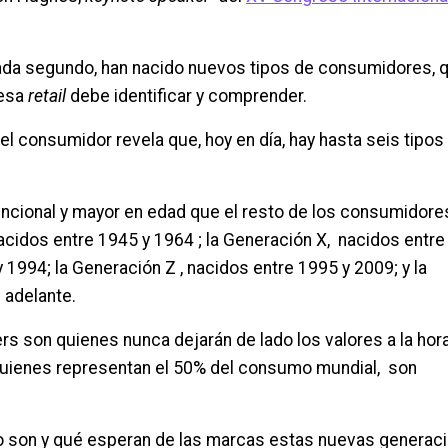
ada segundo, han nacido nuevos tipos de consumidores, 
resa
retail
debe identificar y comprender.
l consumidor revela que, hoy en día, hay hasta seis tipos
encional y mayor en edad que el resto de los consumidores
nacidos entre 1945 y 1964 ; la Generación X, nacidos entr
y 1994; la Generación Z , nacidos entre 1995 y 2009; y la
 adelante.
s son quienes nunca dejarán de lado los valores a la hor
, quienes representan el 50% del consumo mundial, son
o son y qué esperan de las marcas estas nuevas generac