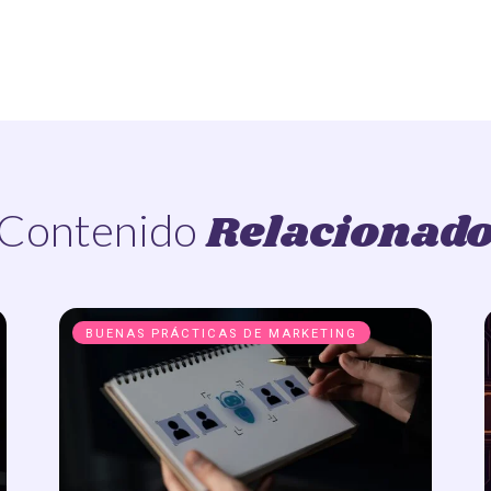
Relacionad
Contenido
BUENAS PRÁCTICAS DE MARKETING