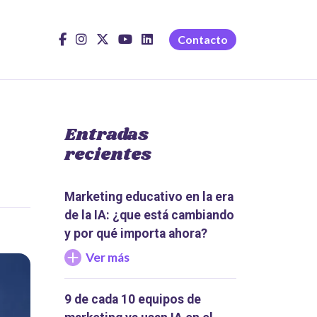
Contacto
Entradas
recientes
Marketing educativo en la era
de la IA: ¿que está cambiando
y por qué importa ahora?
Ver más
9 de cada 10 equipos de