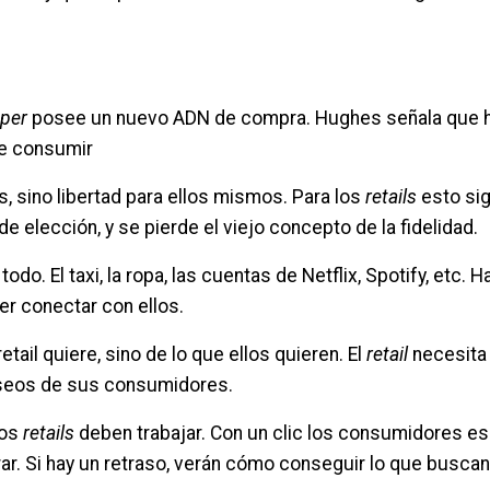
per
posee un nuevo ADN de compra. Hughes señala que h
de consumir
, sino libertad para ellos mismos. Para los
retails
esto sig
e elección, y se pierde el viejo concepto de la fidelidad.
o. El taxi, la ropa, las cuentas de Netflix, Spotify, etc. H
er conectar con ellos.
etail quiere, sino de lo que ellos quieren. El
retail
necesita
deseos de sus consumidores.
los
retails
deben trabajar. Con un clic los consumidores e
rar. Si hay un retraso, verán cómo conseguir lo que buscan