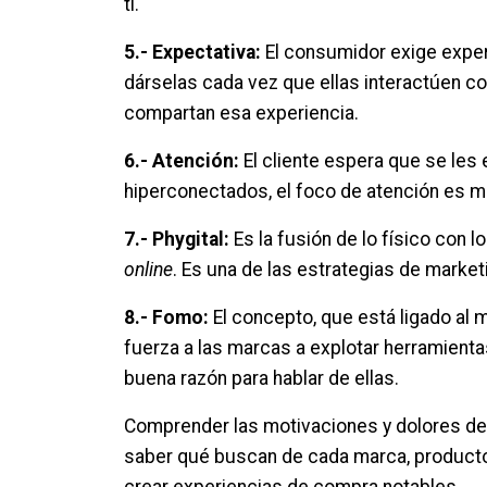
ti.
5.- Expectativa:
El consumidor exige exper
dárselas cada vez que ellas interactúen con
compartan esa experiencia.
6.- Atención:
El cliente espera que se le
hiperconectados, el foco de atención es m
7.- Phygital:
Es la fusión de lo físico con lo
online
. Es una de las estrategias de market
8.- Fomo:
El concepto, que está ligado al
fuerza a las marcas a explotar herramient
buena razón para hablar de ellas.
Comprender las motivaciones y dolores de
saber qué buscan de cada marca, producto o
crear experiencias de compra notables.