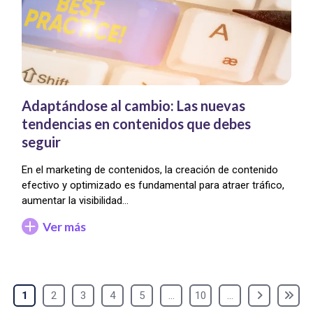
Adaptándose al cambio: Las nuevas
tendencias en contenidos que debes
seguir
En el marketing de contenidos, la creación de contenido
efectivo y optimizado es fundamental para atraer tráfico,
aumentar la visibilidad…
Ver más
1
2
3
4
5
...
10
...