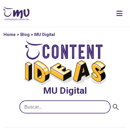
Home
>
Blog
>
MU Digital
MU Digital
Botón de búsqueda
Buscar: