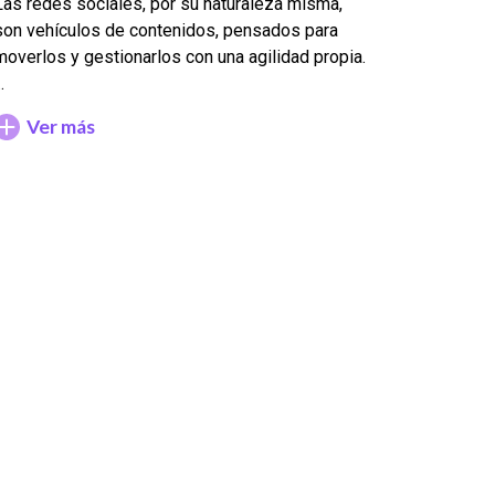
Las redes sociales, por su naturaleza misma,
son vehículos de contenidos, pensados para
moverlos y gestionarlos con una agilidad propia.
…
Ver más