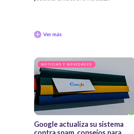
Ver más
NOTICIAS Y NOVEDADES
Google actualiza su sistema
contra spam, consejos para