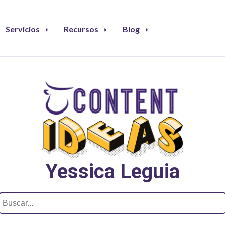
Servicios
Recursos
Blog
Yessica Leguia
uscar: