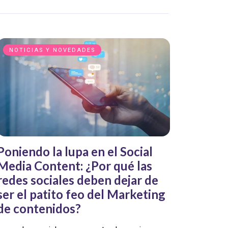
NOTICIAS Y NOVEDADES
Poniendo la lupa en el Social
Media Content: ¿Por qué las
redes sociales deben dejar de
ser el patito feo del Marketing
de contenidos?