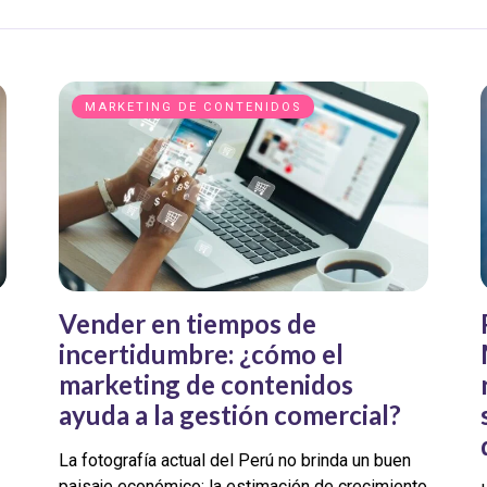
MARKETING DE CONTENIDOS
u
Vender en tiempos de
incertidumbre: ¿cómo el
marketing de contenidos
ayuda a la gestión comercial?
La fotografía actual del Perú no brinda un buen
paisaje económico: la estimación de crecimiento