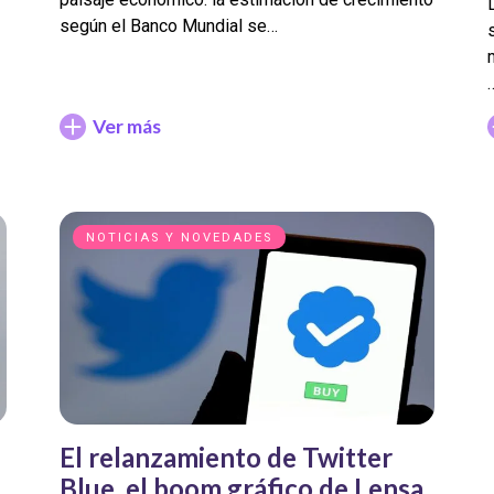
según el Banco Mundial se…
Ver más
NOTICIAS Y NOVEDADES
El relanzamiento de Twitter
Blue, el boom gráfico de Lensa