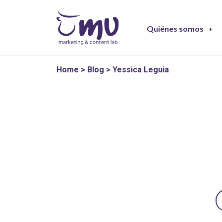
Quiénes somos
Home
>
Blog
>
Yessica Leguia
B