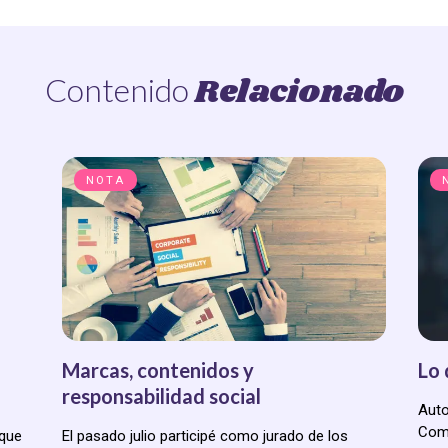
Relacionado
Contenido
NOTA
Marcas, contenidos y
Lo 
responsabilidad social
Auto
Come
 que
El pasado julio participé como jurado de los