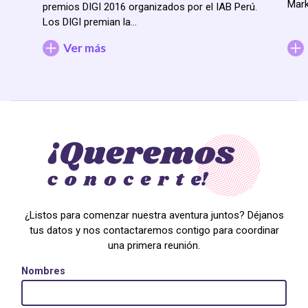
Mark
premios DIGI 2016 organizados por el IAB Perú.
Los DIGI premian la…
Ver más
¿Listos para comenzar nuestra aventura juntos? Déjanos
tus datos y nos contactaremos contigo para coordinar
una primera reunión.
Nombres