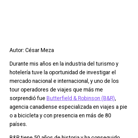
Autor: César Meza
Durante mis años en la industria del turismo y
hotelería tuve la oportunidad de investigar el
mercado nacional e internacional, y uno de los
tour operadores de viajes que más me
sorprendió fue
Butterfield & Robinson (B&R)
,
agencia canadiense especializada en viajes a pie
o a bicicleta y con presencia en más de 80
países.
B&R tiene 50 años de historia y ha conseguido