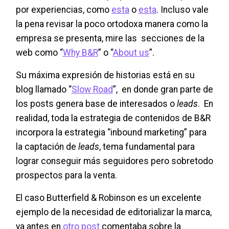
por experiencias, como
esta
o
esta
. Incluso vale
la pena revisar la poco ortodoxa manera como la
empresa se presenta, mire las secciones de la
web como “
Why B&R
” o “
About us
”.
Su máxima expresión de historias está en su
blog llamado “
Slow Road
”, en donde gran parte de
los posts genera base de interesados o
leads
. En
realidad, toda la estrategia de contenidos de B&R
incorpora la estrategia “inbound marketing” para
la captación de
leads
, tema fundamental para
lograr conseguir más seguidores pero sobretodo
prospectos para la venta.
El caso Butterfield & Robinson es un excelente
ejemplo de la necesidad de editorializar la marca,
ya antes en
otro post
comentaba sobre la