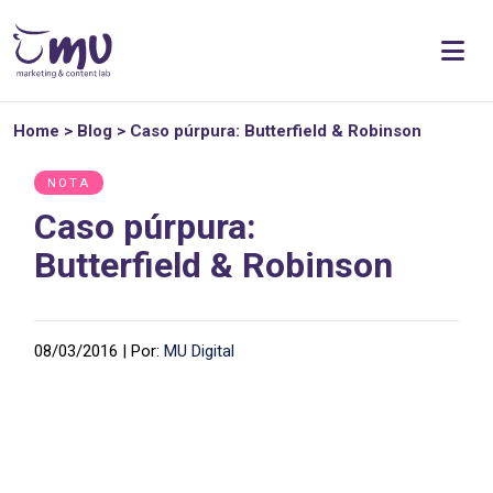
Home
>
Blog
>
Caso púrpura: Butterfield & Robinson
NOTA
Caso púrpura:
Butterfield & Robinson
08/03/2016 | Por:
MU Digital