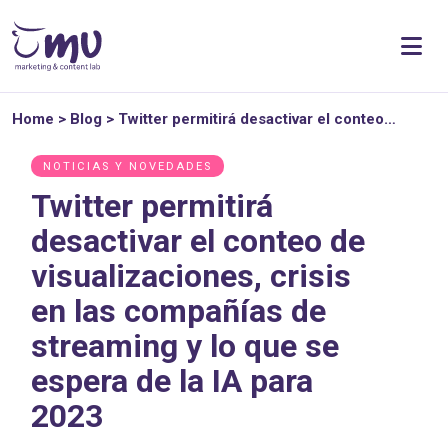
Home
>
Blog
>
Twitter permitirá desactivar el conteo…
NOTICIAS Y NOVEDADES
Twitter permitirá
desactivar el conteo de
visualizaciones, crisis
en las compañías de
streaming y lo que se
espera de la IA para
2023