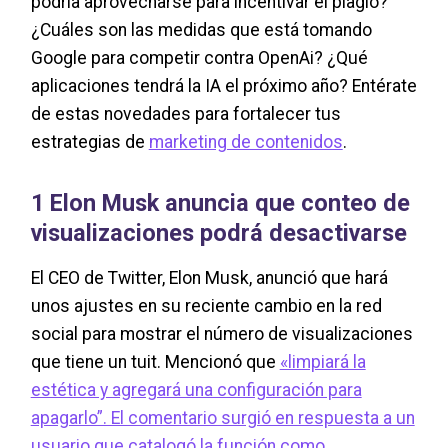
podría aprovecharse para incentivar el plagio?
¿Cuáles son las medidas que está tomando
Google para competir contra OpenAi? ¿Qué
aplicaciones tendrá la IA el próximo año? Entérate
de estas novedades para fortalecer tus
estrategias de
marketing de contenidos
.
1 Elon Musk anuncia que conteo de
visualizaciones podrá desactivarse
El CEO de Twitter, Elon Musk, anunció que hará
unos ajustes en su reciente cambio en la red
social para mostrar el número de visualizaciones
que tiene un tuit. Mencionó que
«limpiará la
estética y agregará una configuración para
apagarlo”. El comentario surgió en respuesta a un
usuario que catalogó la función como