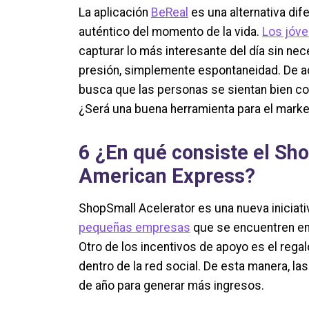
La aplicación
BeReal
es una alternativa dif
auténtico del momento de la vida.
Los jóve
capturar lo más interesante del día sin nec
presión, simplemente espontaneidad. De ac
busca que las personas se sientan bien co
¿Será una buena herramienta para el marke
6
¿En qué consiste el Sh
American Express?
ShopSmall Acelerator es una nueva iniciat
pequeñas empresas
que se encuentren en 
Otro de los incentivos de apoyo es el regal
dentro de la red social. De esta manera, l
de año para generar más ingresos.