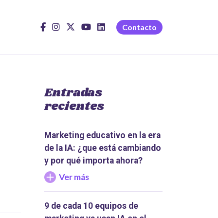
Contacto
Entradas
recientes
Marketing educativo en la era
de la IA: ¿que está cambiando
y por qué importa ahora?
Ver más
9 de cada 10 equipos de