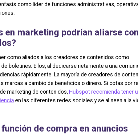
nfasis como líder de funciones administrativas, operativ
ciones.
s en marketing podrían aliarse co
dos?
ner como aliados a los creadores de contenidos como
s de boletines. Ellos, al dedicarse netamente a una comun
diencias rápidamente. La mayoría de creadores de conte
as marcas a cambio de beneficios o dinero. Si optas por re
s de marketing de contenidos,
Hubspot recomienda tener 
iencia
en las diferentes redes sociales y se alineen a la vi
función de compra en anuncios