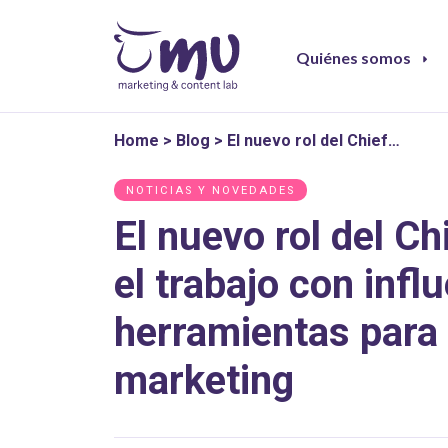
Quiénes somos
Home
>
Blog
>
El nuevo rol del Chief…
NOTICIAS Y NOVEDADES
El nuevo rol del Ch
el trabajo con inf
herramientas para 
marketing