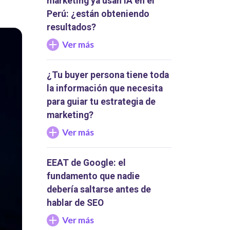
marketing ya usan IA en el
Perú: ¿están obteniendo
resultados?
Ver más
¿Tu buyer persona tiene toda
la información que necesita
para guiar tu estrategia de
marketing?
Ver más
EEAT de Google: el
fundamento que nadie
debería saltarse antes de
hablar de SEO
Ver más