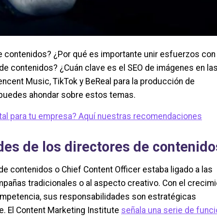
e contenidos? ¿Por qué es importante unir esfuerzos con
 de contenidos? ¿Cuán clave es el SEO de imágenes en la
encent Music, TikTok y BeReal para la producción de
 puedes ahondar sobre estos temas.
ital para tu empresa? Aquí nuestras recomendaciones
es de los directores de contenido
de contenidos o Chief Content Officer estaba ligado a las
pañas tradicionales o al aspecto creativo. Con el crecim
ompetencia, sus responsabilidades son estratégicas
e. El Content Marketing Institute
señala una serie de func