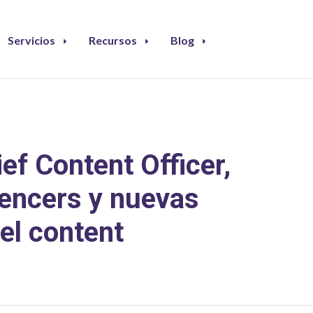
Servicios
Recursos
Blog
ief Content Officer,
luencers y nuevas
el content