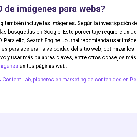
O de imágenes para webs?
g también incluye las imágenes. Según la investigación de
e las búsquedas en Google. Este porcentaje requiere un de
. Para ello, Search Engine Journal recomienda usar imág
es para acelerar la velocidad del sitio web, optimizar los
ivo y usar más palabras claves, entre otros consejos más
imágenes
en tus páginas web.
 Content Lab, pioneros en marketing de contenidos en Pe