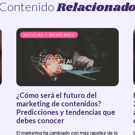
Relacionad
Contenido
NOTICIAS Y NOVEDADES
¿Cómo será el futuro del
marketing de contenidos?
Predicciones y tendencias que
debes conocer
e
El marketing ha cambiado con más rapidez de lo