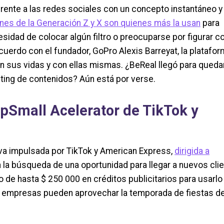
erente a las redes sociales con un concepto instantáneo y
nes de la Generación Z y X son quienes más la usan
para
esidad de colocar algún filtro o preocuparse por figurar c
uerdo con el fundador, GoPro Alexis Barreyat, la platafo
n sus vidas y con ellas mismas. ¿BeReal llegó para qued
ting de contenidos? Aún está por verse.
opSmall Acelerator de TikTok y
iva impulsada por TikTok y American Express,
dirigida a
la búsqueda de una oportunidad para llegar a nuevos clie
o de hasta $ 250 000 en créditos publicitarios para usarlo
as empresas pueden aprovechar la temporada de fiestas de