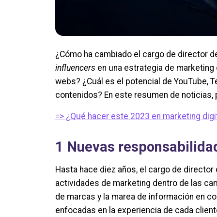
¿Cómo ha cambiado el cargo de director d
influencers
en una estrategia de marketing
webs? ¿Cuál es el potencial de YouTube, T
contenidos? En este resumen de noticias,
=> ¿Qué hacer este 2023 en marketing dig
1
Nuevas responsabilidad
Hasta hace diez años, el cargo de director 
actividades de marketing dentro de las cam
de marcas y la marea de información en c
enfocadas en la experiencia de cada client