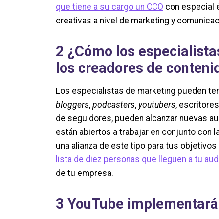
que tiene a su cargo un CCO
con especial é
creativas a nivel de marketing y comunica
2
¿Cómo los especialista
los creadores de conteni
Los especialistas de marketing pueden te
bloggers
,
podcasters
,
youtubers
, escritore
de seguidores, pueden alcanzar nuevas au
están abiertos a trabajar en conjunto con l
una alianza de este tipo para tus objetivo
lista de diez personas que lleguen a tu aud
de tu empresa.
3
YouTube implementará 