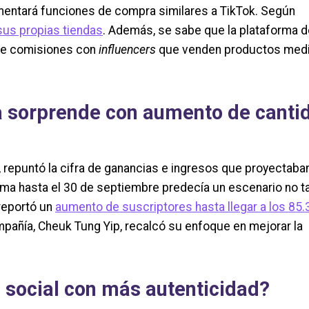
entará funciones de compra similares a TikTok. Según
sus propias tiendas
. Además, se sabe que la plataforma d
de comisiones con
influencers
que venden productos med
a sorprende con aumento de canti
a, repuntó la cifra de ganancias e ingresos que proyectaba
orma hasta el 30 de septiembre predecía un escenario no t
reportó un
aumento de suscriptores hasta llegar a los 85.
compañía, Cheuk Tung Yip, recalcó su enfoque en mejorar la
 social con más autenticidad?