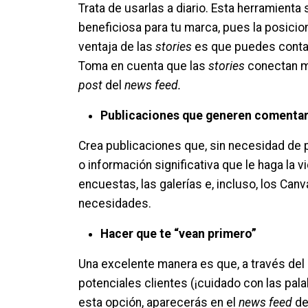
Trata de usarlas a diario. Esta herramienta
beneficiosa para tu marca, pues la posicion
ventaja de las
stories
es que puedes contar,
Toma en cuenta que las
stories
conectan má
post
del
news feed.
Publicaciones que generen comentari
Crea publicaciones que, sin necesidad de p
o información significativa que le haga la 
encuestas, las galerías e, incluso, los Ca
necesidades.
Hacer que te “vean primero”
Una excelente manera es que, a través del 
potenciales clientes (¡cuidado con las pala
esta opción, aparecerás en el
news feed
de