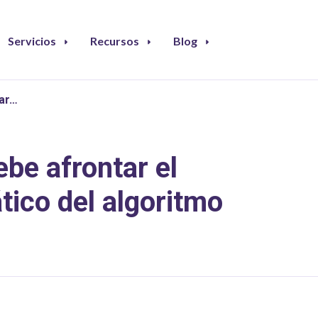
Servicios
Recursos
Blog
ar…
be afrontar el
ico del algoritmo