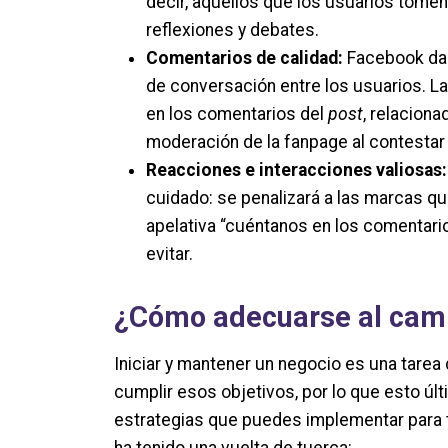
decir, aquellos que los usuarios tom
reflexiones y debates.
Comentarios de calidad:
Facebook dar
de conversación entre los usuarios. L
en los comentarios del
post
, relacion
moderación de la fanpage al contestar
Reacciones e interacciones valiosas:
cuidado: se penalizará a las marcas qu
apelativa “cuéntanos en los comentari
evitar.
¿Cómo adecuarse al camb
Iniciar y mantener un negocio es una tarea 
cumplir esos objetivos, por lo que esto últ
estrategias que puedes implementar para 
ha tenido una vuelta de tuerca: