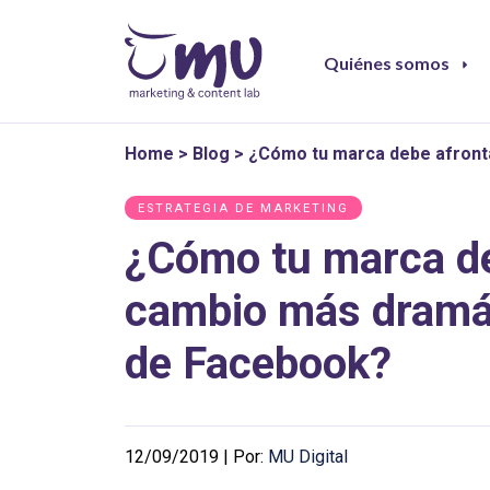
Quiénes somos
Home
>
Blog
>
¿Cómo tu marca debe afront
ESTRATEGIA DE MARKETING
¿Cómo tu marca de
cambio más dramát
de Facebook?
12/09/2019 | Por:
MU Digital