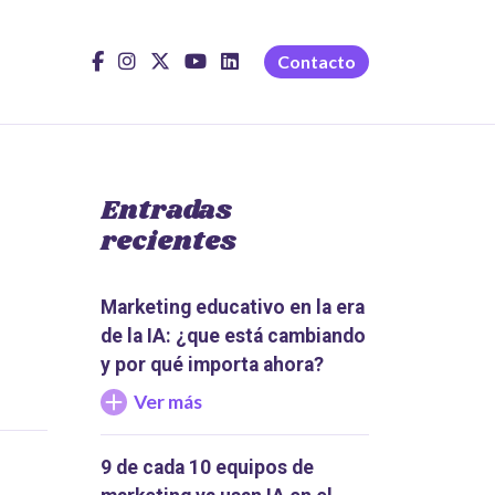
Contacto
Entradas
recientes
Marketing educativo en la era
de la IA: ¿que está cambiando
y por qué importa ahora?
Ver más
9 de cada 10 equipos de