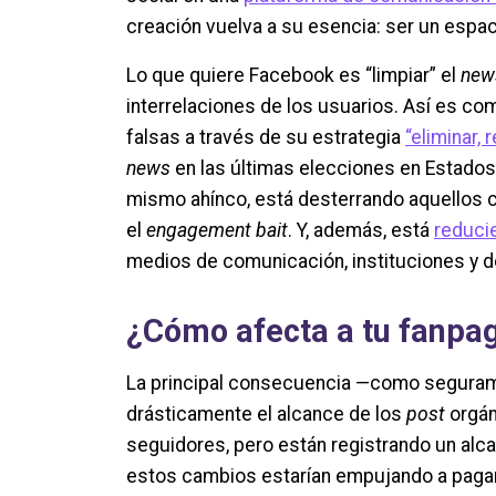
creación vuelva a su esencia: ser un espa
Lo que quiere Facebook es “limpiar” el
new
interrelaciones de los usuarios. Así es co
falsas a través de su estrategia
“eliminar, 
news
en las últimas elecciones en Estados
mismo ahínco, está desterrando aquellos 
el
engagement bait
. Y, además, está
reduci
medios de comunicación, instituciones y d
¿Cómo afecta a tu fanpa
La principal consecuencia —como seguram
drásticamente el alcance de los
post
orgán
seguidores, pero están registrando un alc
estos cambios estarían empujando a pagar