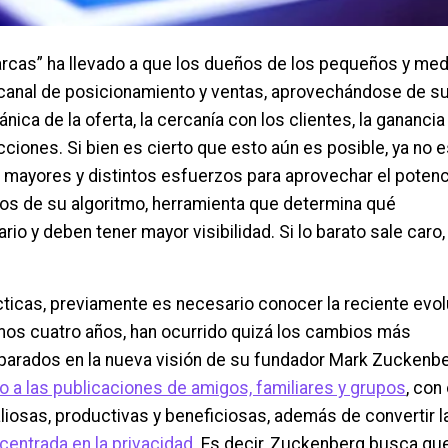
marcas” ha llevado a que los dueños de los pequeños y me
 canal de posicionamiento y ventas, aprovechándose de s
ica de la oferta, la cercanía con los clientes, la ganancia
cciones. Si bien es cierto que esto aún es posible, ya no e
e mayores y distintos esfuerzos para aprovechar el potenc
ios de su algoritmo, herramienta que determina qué
io y deben tener mayor visibilidad. Si lo barato sale caro,
cticas, previamente es necesario conocer la reciente evo
imos cuatro años, han ocurrido quizá los cambios más
parados en la nueva visión de su fundador Mark Zuckenbe
o a las publicaciones de amigos, familiares y grupos
, con 
iosas, productivas y beneficiosas, además de convertir l
entrada en la privacidad
. Es decir, Zuckenberg busca qu