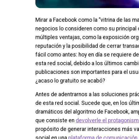
Mirar a Facebook como la “vitrina de las 
negocios lo consideren como su principal
múltiples ventajas, como la exposición orgán
reputación y la posibilidad de cerrar transa
fácil como antes: hoy en día se requiere d
esta red social, debido a los últimos camb
publicaciones son importantes para el usuar
¿acaso lo gratuito se acabó?
Antes de adentrarnos a las soluciones prá
de esta red social. Sucede que, en los últ
dramáticos del algoritmo de Facebook, am
que consiste en
devolverle el protagonism
propósito de generar interacciones más val
social en una
plataforma de comunicación c