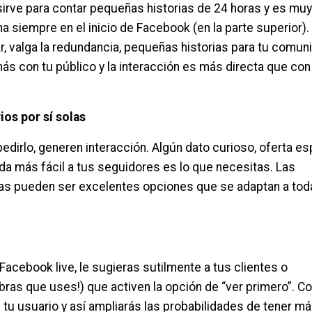
 sirve para contar pequeñas historias de 24 horas y es muy
a siempre en el inicio de Facebook (en la parte superior).
 valga la redundancia, pequeñas historias para tu comun
s con tu público y la interacción es más directa que con
os por sí solas
edirlo, generen interacción. Algún dato curioso, oferta es
vida más fácil a tus seguidores es lo que necesitas. Las
nvas pueden ser excelentes opciones que se adaptan a tod
Facebook live, le sugieras sutilmente a tus clientes o
bras que uses!) que activen la opción de “ver primero”. C
 tu usuario y así ampliarás las probabilidades de tener m