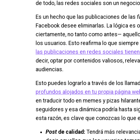
de todo, las redes sociales son un negocio
Es un hecho que las publicaciones de las
f
Facebook desee eliminarlas. La lógica es 
ciertamente, no tanto como antes— aquell
los usuarios. Esto reafirma lo que siemp
las publicaciones en redes sociales tienen
decir, optar por contenidos valiosos, relev
audiencias.
Esto puedes lograrlo a través de los llam
profundos alojados en tu propia página we
en traducir todo en memes y pizas hilaran
seguidores y esa dinámica podría hasta sig
esta razón, es clave que conozcas lo que 
Post
de calidad:
Tendrá más relevancia 