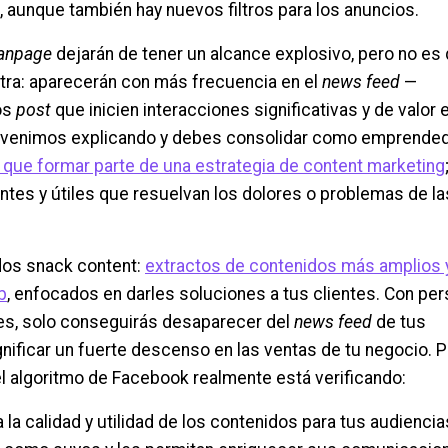
, aunque también hay nuevos filtros para los anuncios.
anpage
dejarán de tener un alcance explosivo, pero no es
otra: aparecerán con más frecuencia en el
news feed
—
os
post
que inicien interacciones significativas y de valor 
re venimos explicando y debes consolidar como emprended
 que formar parte de una estrategia de content marketing
antes y útiles que resuelvan los dolores o problemas de la
ados snack content:
extractos de contenidos más amplios 
b
, enfocados en darles soluciones a tus clientes. Con pers
tes, solo conseguirás desaparecer del
news feed
de tus
nificar un fuerte descenso en las ventas de tu negocio. P
el algoritmo de Facebook realmente está verificando:
la calidad y utilidad de los contenidos para tus audiencia