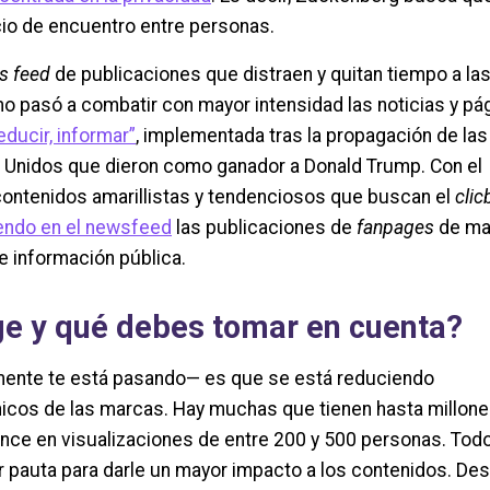
cio de encuentro entre personas.
s feed
de publicaciones que distraen y quitan tiempo a la
mo pasó a combatir con mayor intensidad las noticias y pá
reducir, informar”
, implementada tras la propagación de la
 Unidos que dieron como ganador a Donald Trump. Con el
contenidos amarillistas y tendenciosos que buscan el
clic
endo en el newsfeed
las publicaciones de
fanpages
de ma
e información pública.
ge y qué debes tomar en cuenta?
ente te está pasando— es que se está reduciendo
icos de las marcas. Hay muchas que tienen hasta millon
ance en visualizaciones de entre 200 y 500 personas. Tod
 pauta para darle un mayor impacto a los contenidos. De