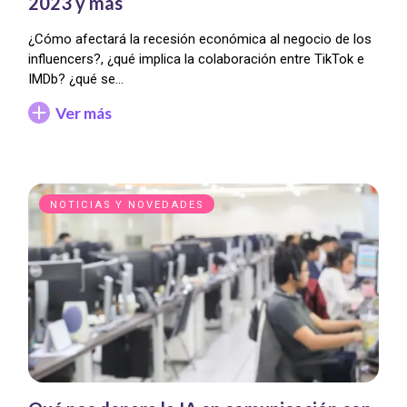
2023 y más
¿Cómo afectará la recesión económica al negocio de los
influencers?, ¿qué implica la colaboración entre TikTok e
IMDb? ¿qué se…
Ver más
NOTICIAS Y NOVEDADES