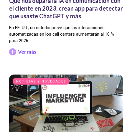
Qué nos depara la IA en comunicación con
el cliente en 2023, crean app para detectar
que usaste ChatGPT y más
En EE. UU., un estudio prevé que las interacciones
automatizadas en los call centers aumentarán al 10 %
para 2026.…
Ver más
NOTICIAS Y NOVEDADES