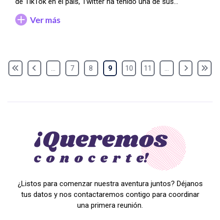
de TikTok en el país, Twitter ha tenido una de sus…
Ver más
...
7
8
9
10
11
...
¿Listos para comenzar nuestra aventura juntos? Déjanos
tus datos y nos contactaremos contigo para coordinar
una primera reunión.