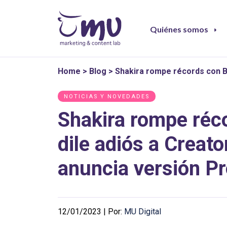
Quiénes somos
Home
>
Blog
>
Shakira rompe récords con B
NOTICIAS Y NOVEDADES
Shakira rompe réco
dile adiós a Creat
anuncia versión P
12/01/2023 | Por:
MU Digital