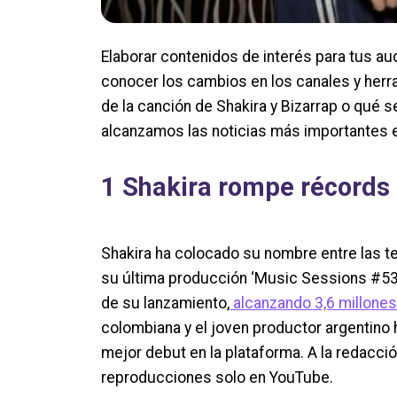
Elaborar contenidos de interés para tus au
conocer los cambios en los canales y herra
de la canción de Shakira y Bizarrap o qué s
alcanzamos las noticias más importantes e
1 Shakira rompe récords e
Shakira ha colocado su nombre entre las t
su última producción ‘Music Sessions #53’
de su lanzamiento,
alcanzando 3,6 millone
colombiana y el joven productor argentino h
mejor debut en la plataforma. A la redacci
reproducciones solo en YouTube.