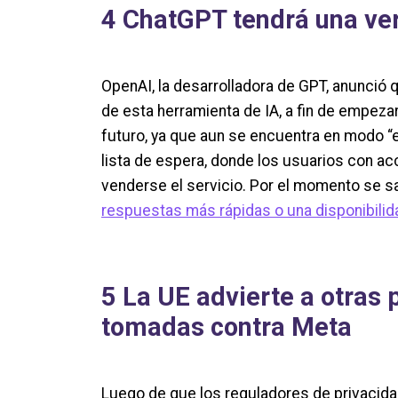
4 ChatGPT tendrá una ve
OpenAI, la desarrolladora de GPT, anunció 
de esta herramienta de IA, a fin de empezar 
futuro, ya que aun se encuentra en modo “e
lista de espera, donde los usuarios con ac
venderse el servicio. Por el momento se 
respuestas más rápidas o una disponibilid
5 La UE advierte a otras 
tomadas contra Meta
Luego de que los reguladores de privacida