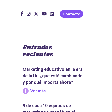
Contacto
Entradas
recientes
Marketing educativo en la era
de la IA: ¿que está cambiando
y por qué importa ahora?
Ver más
9 de cada 10 equipos de