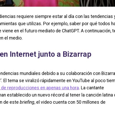
diencias requiere siempre estar al día con las tendencias 
mientas que utilizas. Por ejemplo, saber por qué todos h
e viene en el futuro mediato de ChatGPT. A continuación, t
n el medio.
n Internet junto a Bizarrap
endencias mundiales debido a su colaboración con Bizarr
. El tema se viralizó rápidamente en YouTube al poco tie
s de reproducciones en apenas una hora
. La cantante
an establecido un nuevo récord al tener la canción latina 
ón de este
briefing
, el video cuenta con 50 millones de