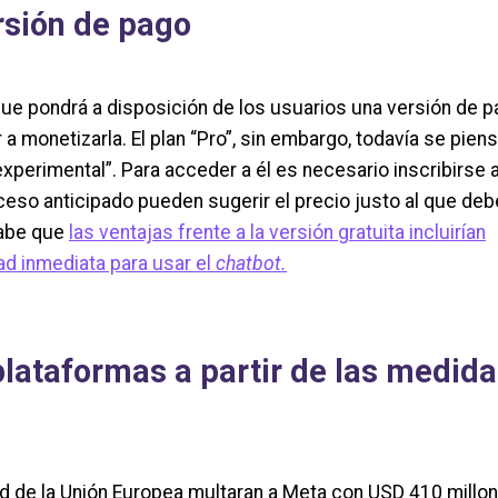
rsión de pago
que pondrá a disposición de los usuarios una versión de 
a monetizarla. El plan “Pro”, sin embargo, todavía se piens
xperimental”. Para acceder a él es necesario inscribirse 
ceso anticipado pueden sugerir el precio justo al que deb
sabe que
las ventajas frente a la versión gratuita incluirían
ad inmediata para usar el
chatbot.
plataformas a partir de las medid
d de la Unión Europea multaran a Meta con USD 410 millo