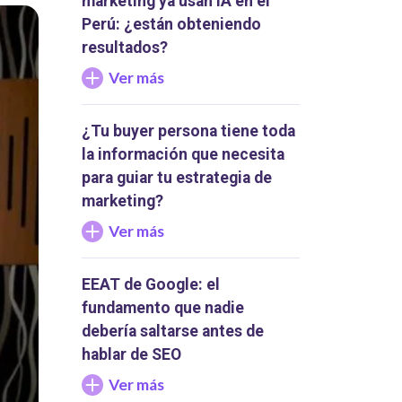
marketing ya usan IA en el
Perú: ¿están obteniendo
resultados?
Ver más
¿Tu buyer persona tiene toda
la información que necesita
para guiar tu estrategia de
marketing?
Ver más
EEAT de Google: el
fundamento que nadie
debería saltarse antes de
hablar de SEO
Ver más