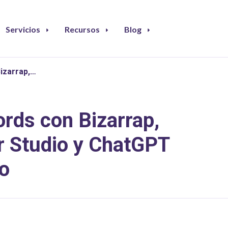
Servicios
Recursos
Blog
izarrap,…
rds con Bizarrap,
or Studio y ChatGPT
ro