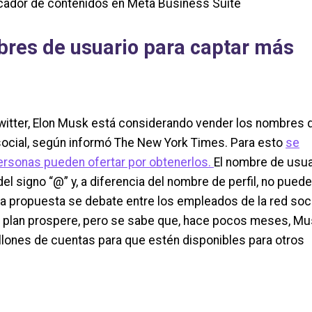
ficador de contenidos en Meta Business Suite
bres de usuario para captar más
witter, Elon Musk está considerando vender los nombres 
 social, según informó The New York Times. Para esto
se
personas pueden ofertar por obtenerlos.
El nombre de usua
l signo “@” y, a diferencia del nombre de perfil, no puede
a propuesta se debate entre los empleados de la red soci
el plan prospere, pero se sabe que, hace pocos meses, M
llones de cuentas para que estén disponibles para otros