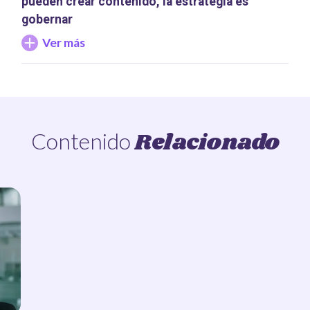
pueden crear contenido, la estrategia es
gobernar
Ver más
Relacionado
Contenido