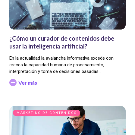
¿Cómo un curador de contenidos debe
usar la inteligencia artificial?
En la actualidad la avalancha informativa excede con
creces la capacidad humana de procesamiento,
interpretación y toma de decisiones basadas…
Ver más
MARKETING DE CONTENIDOS