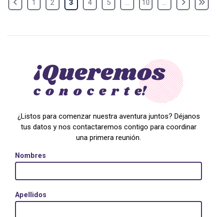
1
2
3
4
5
...
10
...
¿Listos para comenzar nuestra aventura juntos? Déjanos
tus datos y nos contactaremos contigo para coordinar
una primera reunión.
Nombres
Apellidos