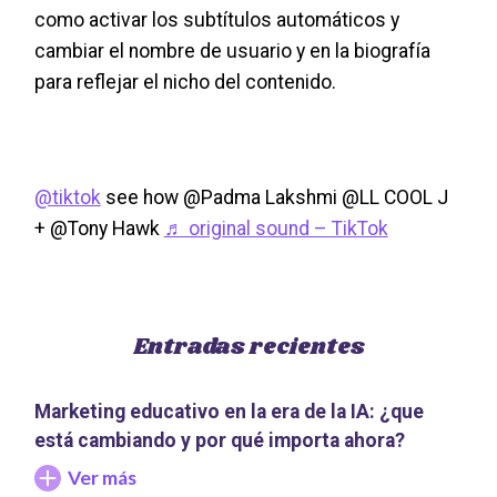
como activar los subtítulos automáticos y
cambiar el nombre de usuario y en la biografía
para reflejar el nicho del contenido.
@tiktok
see how @Padma Lakshmi @LL COOL J
+ @Tony Hawk
♬ original sound – TikTok
Entradas recientes
Marketing educativo en la era de la IA: ¿que
está cambiando y por qué importa ahora?
Ver más