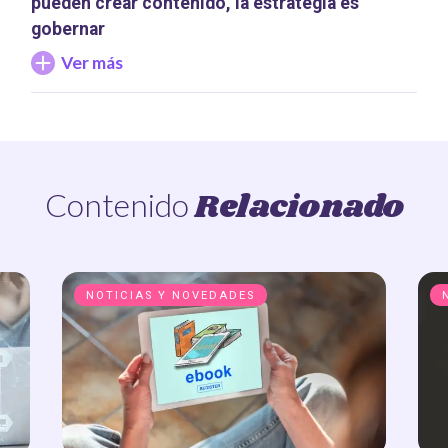
pueden crear contenido, la estrategia es
gobernar
Ver más
Relacionado
Contenido
NOTICIAS Y NOVEDADES