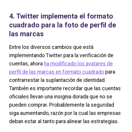
4. Twitter implementa el formato
cuadrado para la foto de perfil de
las marcas
Entre los diversos cambios que está
implementando Twitter para la verificación de
cuentas, ahora
ha modificado los avatares de
perfil de las marcas en formato cuadrado
para
contrarrestar la suplantación de identidad.
También es importante recordar que las cuentas
oficiales llevan una insignia dorada que no se
pueden comprar. Probablemente la seguridad
siga aumentando, razón por la cual las empresas
deban estar al tanto para alinear las estrategias.