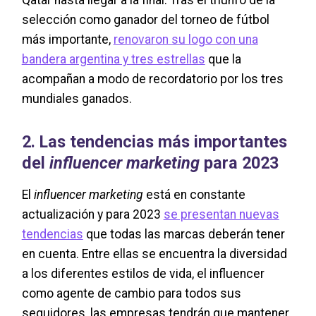
Qatar hasta llegar a la final. Tras el triunfo de la
selección como ganador del torneo de fútbol
más importante,
renovaron su logo con una
bandera argentina y tres estrellas
que la
acompañan a modo de recordatorio por los tres
mundiales ganados.
2. Las tendencias más importantes
del
influencer marketing
para 2023
El
influencer marketing
está en constante
actualización y para 2023
se presentan nuevas
tendencias
que todas las marcas deberán tener
en cuenta. Entre ellas se encuentra la diversidad
a los diferentes estilos de vida, el influencer
como agente de cambio para todos sus
seguidores, las empresas tendrán que mantener