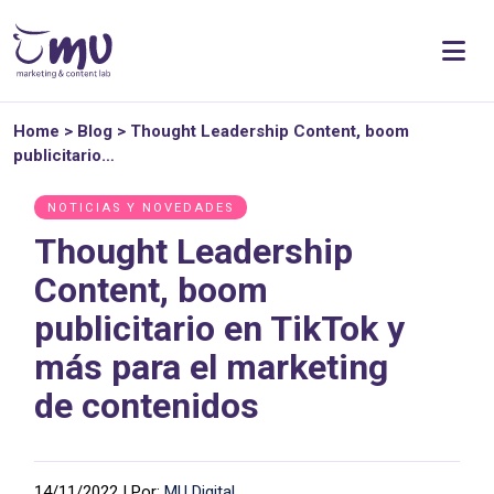
Home
>
Blog
>
Thought Leadership Content, boom
publicitario…
NOTICIAS Y NOVEDADES
Thought Leadership
Content, boom
publicitario en TikTok y
más para el marketing
de contenidos
14/11/2022 | Por:
MU Digital