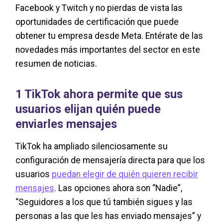
Facebook y Twitch y no pierdas de vista las
oportunidades de certificación que puede
obtener tu empresa desde Meta. Entérate de las
novedades más importantes del sector en este
resumen de noticias.
1 TikTok ahora permite que sus
usuarios elijan quién puede
enviarles mensajes
TikTok ha ampliado silenciosamente su
configuración de mensajería directa para que los
usuarios
puedan elegir de quién quieren recibir
mensajes
. Las opciones ahora son “Nadie”,
“Seguidores a los que tú también sigues y las
personas a las que les has enviado mensajes” y