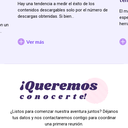
Hay una tendencia a medir el éxito de los
contenidos descargables solo por el número de
El m
descargas obtenidas. Si bien…
espe
herr
on un
…
Ver más
¿Listos para comenzar nuestra aventura juntos? Déjanos
tus datos y nos contactaremos contigo para coordinar
una primera reunión.